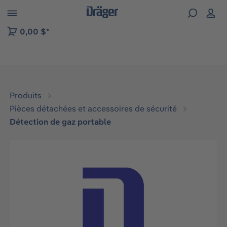
Skip to B2B platform navigation
0,00 $*
Produits
Pièces détachées et accessoires de sécurité
Détection de gaz portable
Ignorer la galerie d'images