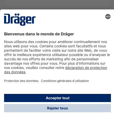
La technologie
pour la vie
Nous contacter
A propos de Dräger
Informations
*Les taxes et les frais d'expédition ne sont pas inclus
dans les prix indiqués, sauf mention contraire. Des frais