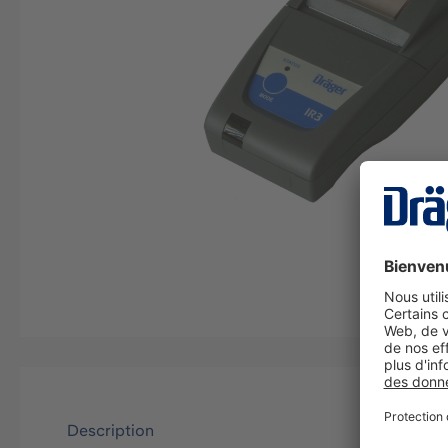
Description