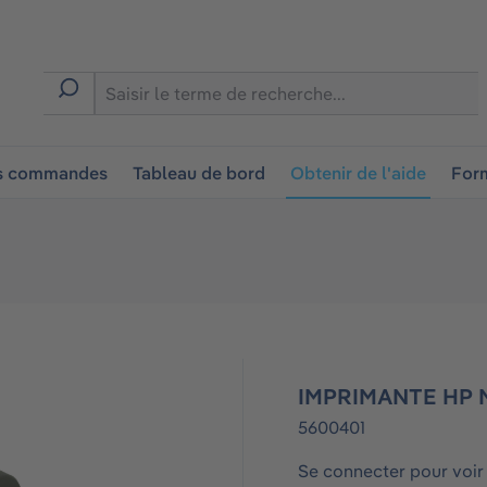
ion
es commandes
Tableau de bord
Obtenir de l'aide
Form
IMPRIMANTE HP M
5600401
Se connecter pour voir 