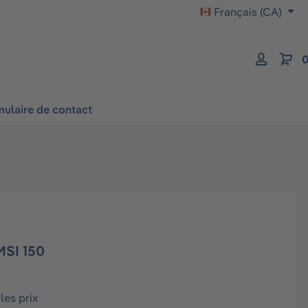
Français (CA)
0
ulaire de contact
SI 150
les prix