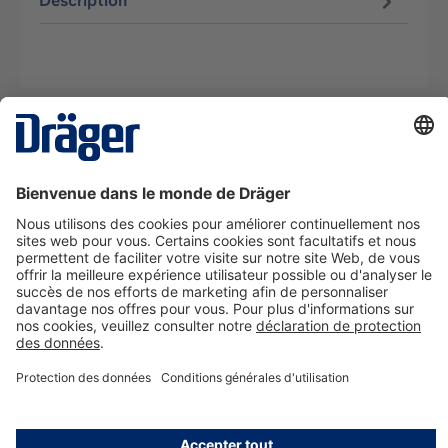
Description
La technologie
pour la vie
Nous contacter
A propos de Dräger
Informations