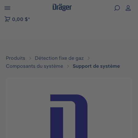
Skip to B2B platform navigation
0,00 $*
Produits
Détection fixe de gaz
Composants du système
Support de système
Ignorer la galerie d'images