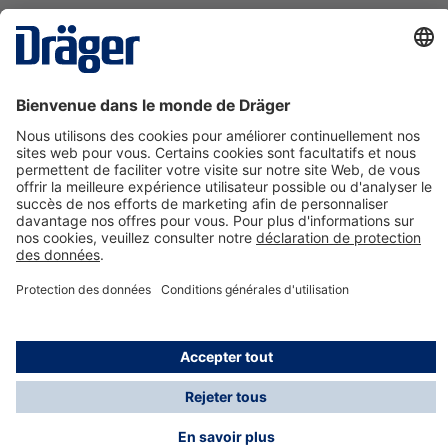
La technologie
pour la vie
Nous contacter
A propos de Dräger
Informations
*Les taxes et les frais d'expédition ne sont pas inclus
dans les prix indiqués, sauf mention contraire. Des frais
supplémentaires peuvent s'appliquer.