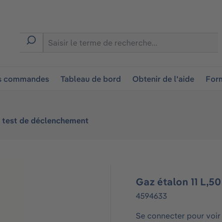
ion
es commandes
Tableau de bord
Obtenir de l'aide
Form
 test de déclenchement
Gaz étalon 11 L,5
4594633
Se connecter pour voir 