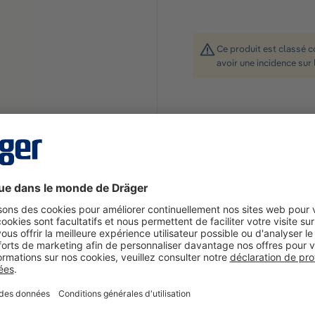
Ce produit est classé 
avoir une incidence sur 