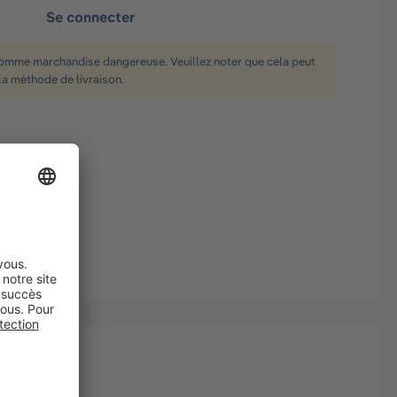
Se connecter
comme marchandise dangereuse. Veuillez noter que cela peut
la méthode de livraison.