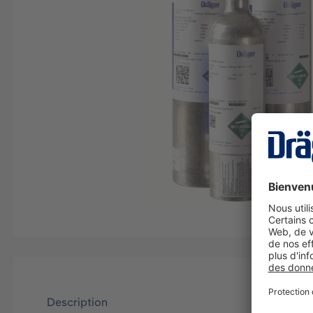
Description