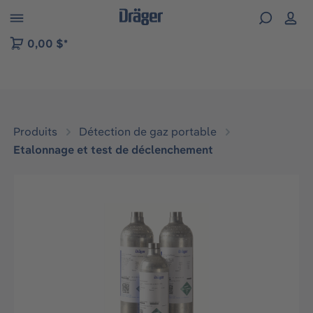
Skip to B2B platform navigation
0,00 $*
Produits
Détection de gaz portable
Etalonnage et test de déclenchement
Ignorer la galerie d'images