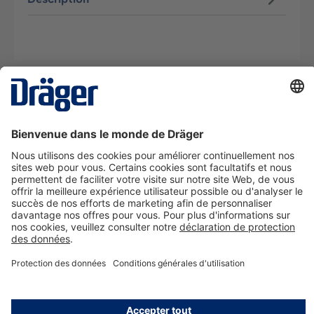
La technologie
pour la vie
Nous contacter
A propos de Dräger
Informations