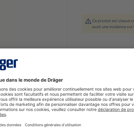
Ce produit est classé 
avoir une incidence sur 