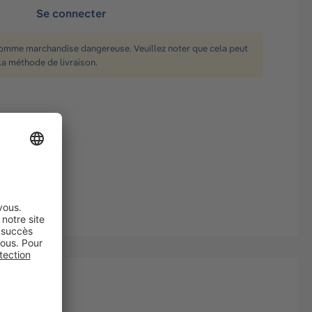
Se connecter
comme marchandise dangereuse. Veuillez noter que cela peut
la méthode de livraison.