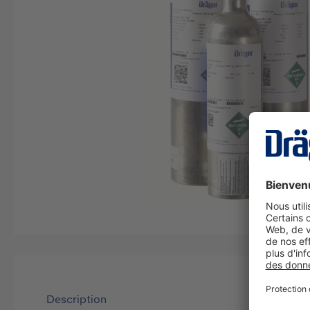
Description