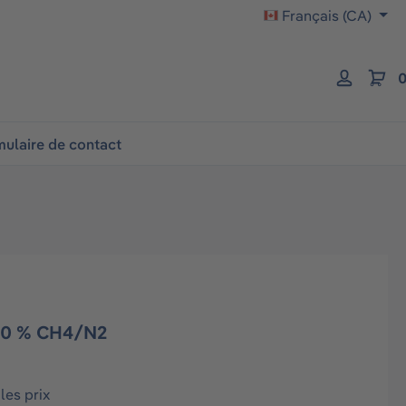
Français (CA)
0
ulaire de contact
 40 % CH4/N2
les prix