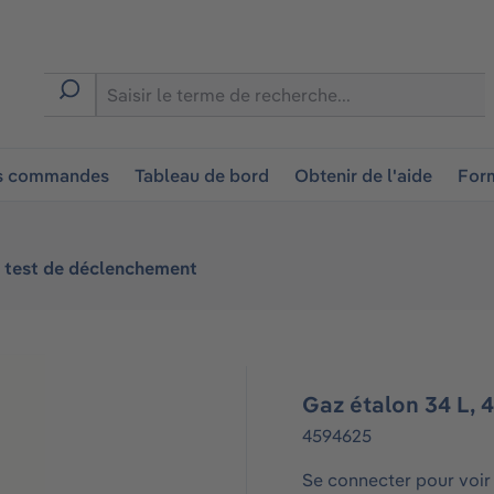
ion
es commandes
Tableau de bord
Obtenir de l'aide
Form
 test de déclenchement
Gaz étalon 34 L,
4594625
Se connecter pour voir 