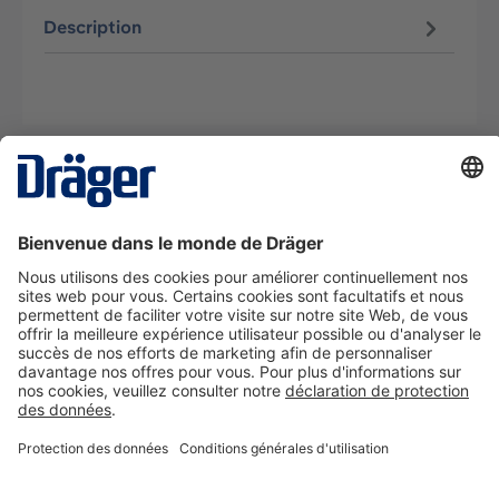
Description
La technologie
pour la vie
Nous contacter
A propos de Dräger
Informations