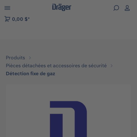
Skip to B2B platform navigation
0,00 $*
Produits
Pièces détachées et accessoires de sécurité
Détection fixe de gaz
Ignorer la galerie d'images