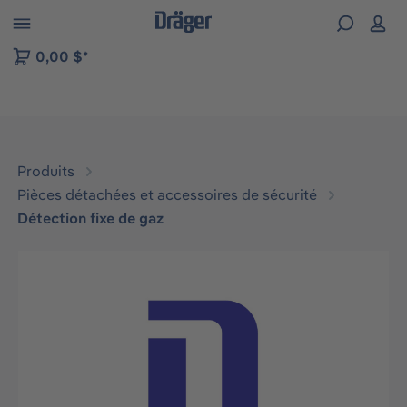
Skip to B2B platform navigation
0,00 $*
Produits
Pièces détachées et accessoires de sécurité
Détection fixe de gaz
Ignorer la galerie d'images