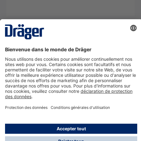
La technologie
pour la vie
Nous contacter
A propos de Dräger
Informations
*Les taxes et les frais d'expédition ne sont pas inclus