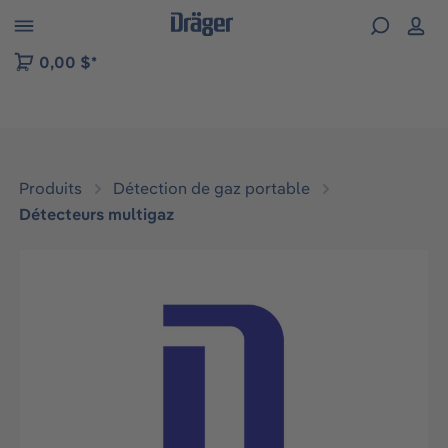
Skip to B2B platform navigation
0,00 $*
Produits
Détection de gaz portable
Détecteurs multigaz
Ignorer la galerie d'images