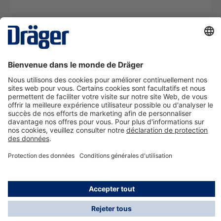
La technologie
pour la vie
Nous contacter
A propos de Dräger
Informations
*Les taxes et les frais d'expédition ne sont pas inclus
dans les prix indiqués, sauf mention contraire. Des frais