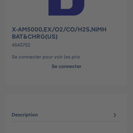
X-AM5000,EX/O2/CO/H2S,NiMH
BAT&CHRG(US)
4543752
Se connecter pour voir les prix
Se connecter
Description