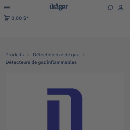
Skip to B2B platform navigation
0,00 $*
Produits
Détection fixe de gaz
Détecteurs de gaz inflammables
Ignorer la galerie d'images