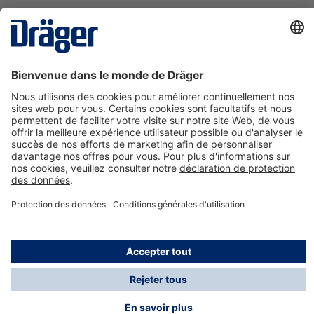
La technologie
pour la vie
Nous contacter
A propos de Dräger
Informations
*Les taxes et les frais d'expédition ne sont pas inclus
dans les prix indiqués, sauf mention contraire. Des frais
supplémentaires peuvent s'appliquer.