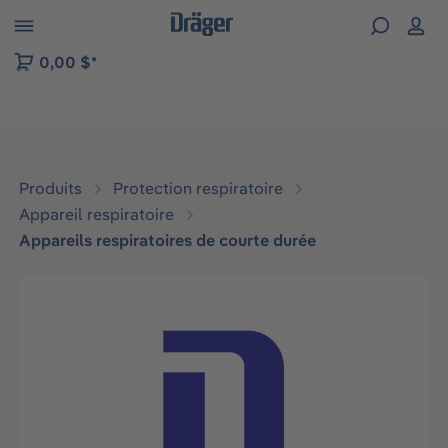
Skip to B2B platform navigation
0,00 $*
Produits
Protection respiratoire
Appareil respiratoire
Appareils respiratoires de courte durée
Ignorer la galerie d'images