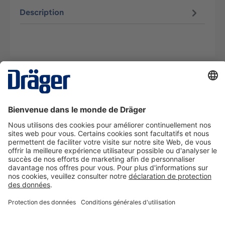
Description
La technologie
pour la vie
Nous contacter
A propos de Dräger
Informations