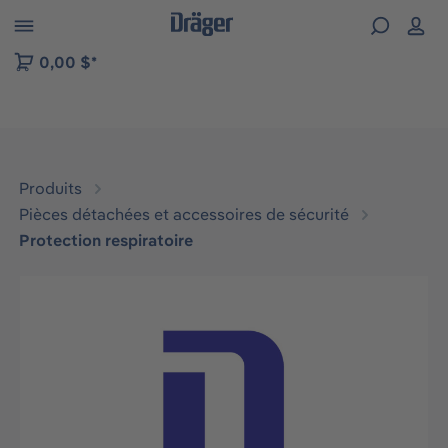
Skip to B2B platform navigation
0,00 $*
Produits
Pièces détachées et accessoires de sécurité
Protection respiratoire
Ignorer la galerie d'images