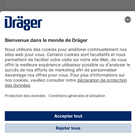
La technologie
pour la vie
Nous contacter
A propos de Dräger
Informations
*Les taxes et les frais d'expédition ne sont pas inclus
dans les prix indiqués, sauf mention contraire. Des frais