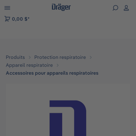
Skip to B2B platform navigation
0,00 $*
Produits
Protection respiratoire
Appareil respiratoire
Accessoires pour appareils respiratoires
Ignorer la galerie d'images