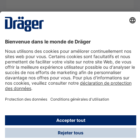
La technologie
pour la vie
Nous contacter
A propos de Dräger
Informations
*Les taxes et les frais d'expédition ne sont pas inclus
dans les prix indiqués, sauf mention contraire. Des frais