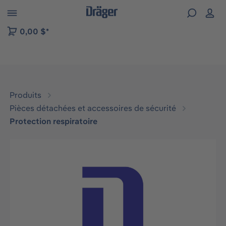
Skip to B2B platform navigation
0,00 $*
Produits
Pièces détachées et accessoires de sécurité
Protection respiratoire
Ignorer la galerie d'images