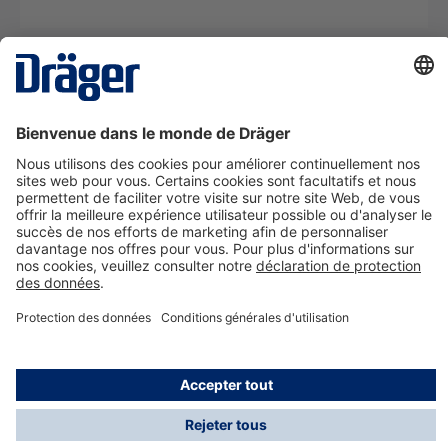
La technologie
pour la vie
Nous contacter
A propos de Dräger
Informations
*Les taxes et les frais d'expédition ne sont pas inclus
dans les prix indiqués, sauf mention contraire. Des frais