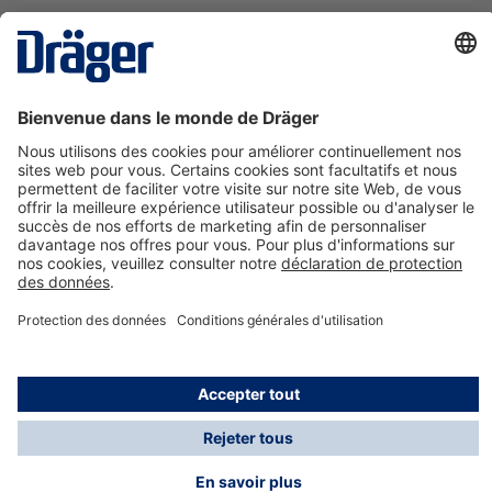
La technologie
pour la vie
Nous contacter
A propos de Dräger
Informations
*Les taxes et les frais d'expédition ne sont pas inclus
dans les prix indiqués, sauf mention contraire. Des frais
supplémentaires peuvent s'appliquer.