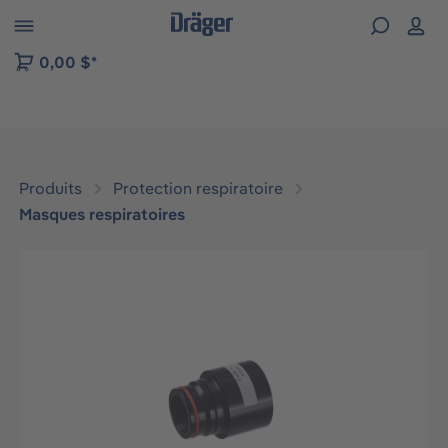
Skip to B2B platform navigation
0,00 $*
Produits
Protection respiratoire
Masques respiratoires
Ignorer la galerie d'images