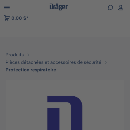
Skip to B2B platform navigation
0,00 $*
Produits
Pièces détachées et accessoires de sécurité
Protection respiratoire
Ignorer la galerie d'images