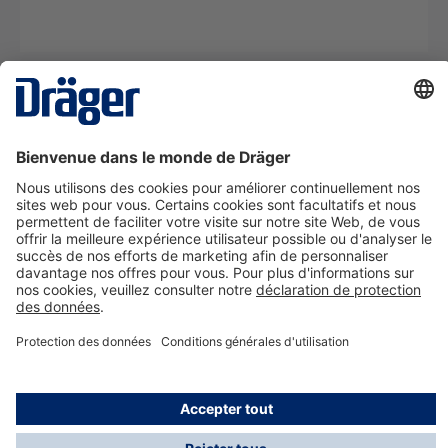
La technologie
pour la vie
Nous contacter
A propos de Dräger
Informations
*Les taxes et les frais d'expédition ne sont pas inclus