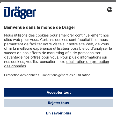
La technologie
pour la vie
Nous contacter
A propos de Dräger
Informations
*Les taxes et les frais d'expédition ne sont pas inclus
dans les prix indiqués, sauf mention contraire. Des frais
supplémentaires peuvent s'appliquer.