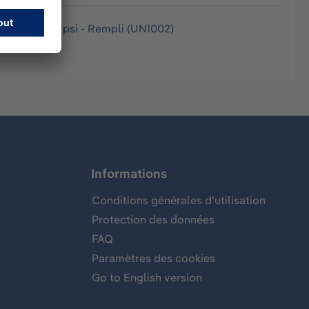
binet : 2 216 psi - Rempli (UN1002)
Informations
Conditions générales d'utilisation
Protection des données
FAQ
Paramètres des cookies
Go to English version