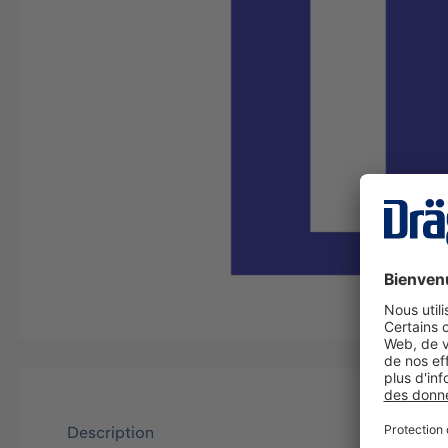
Description