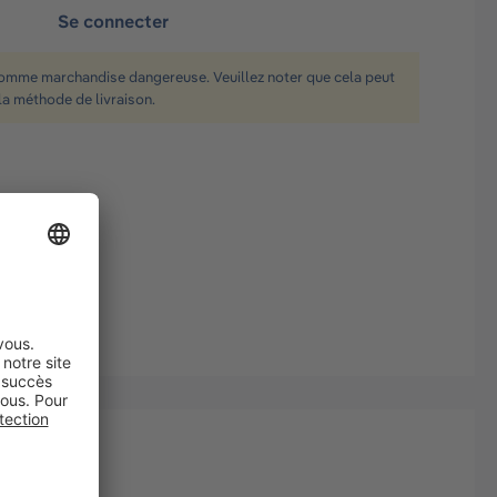
Se connecter
comme marchandise dangereuse. Veuillez noter que cela peut
la méthode de livraison.