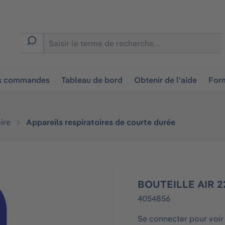
ion
es commandes
Tableau de bord
Obtenir de l'aide
Form
ire
Appareils respiratoires de courte durée
BOUTEILLE AIR 22
4054856
Se connecter pour voir 