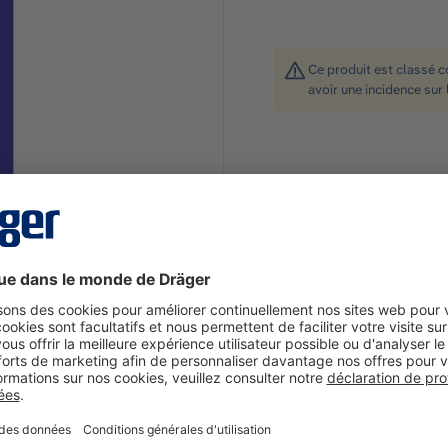
Ce produit est classé 
avoir une incidence sur 