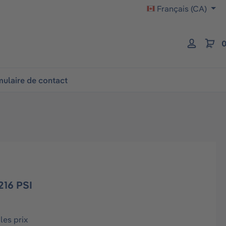
Français (CA)
0
ulaire de contact
16 PSI
les prix