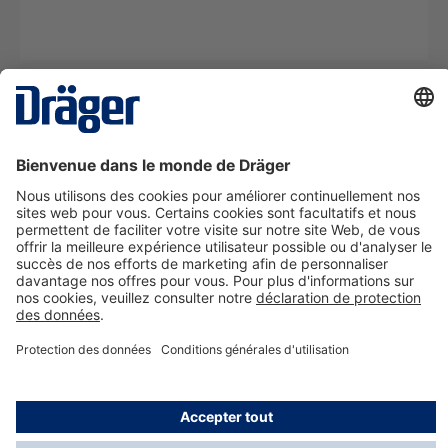
La technologie
pour la vie
Nous contacter
A propos de Dräger
Informations