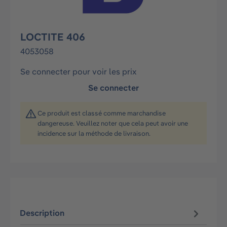
LOCTITE 406
4053058
Se connecter pour voir les prix
Se connecter
Ce produit est classé comme marchandise
dangereuse. Veuillez noter que cela peut avoir une
incidence sur la méthode de livraison.
Description