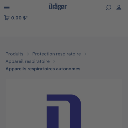
Skip to B2B platform navigation
0,00 $*
Produits
Protection respiratoire
Appareil respiratoire
Appareils respiratoires autonomes
Ignorer la galerie d'images