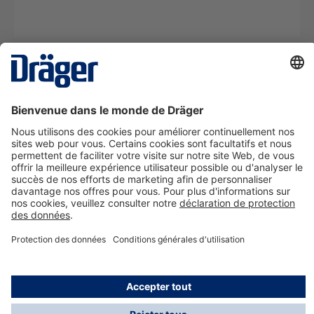
La technologie
pour la vie
Nous contacter
A propos de Dräger
Informations
*Les taxes et les frais d'expédition ne sont pas inclus