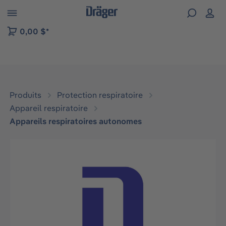
Skip to B2B platform navigation
0,00 $*
Produits
Protection respiratoire
Appareil respiratoire
Appareils respiratoires autonomes
Ignorer la galerie d'images