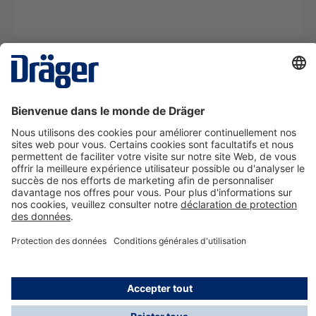
La technologie
pour la vie
Nous contacter
A propos de Dräger
Informations
*Les taxes et les frais d'expédition ne sont pas inclus