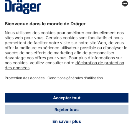
La technologie
pour la vie
Nous contacter
A propos de Dräger
Informations
*Les taxes et les frais d'expédition ne sont pas inclus
dans les prix indiqués, sauf mention contraire. Des frais
supplémentaires peuvent s'appliquer.