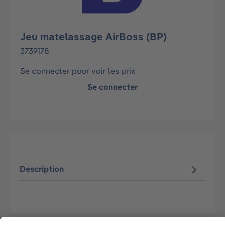
Jeu matelassage AirBoss (BP)
3739178
Se connecter pour voir les prix
Se connecter
Description