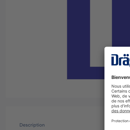
Description