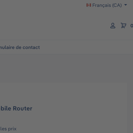
Français (CA)
0
ulaire de contact
bile Router
les prix