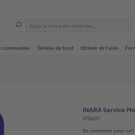
ion
es commandes
Tableau de bord
Obtenir de l'aide
Form
INARA Service Mo
3736217
Se connecter pour voir 