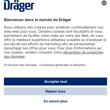
La technologie
pour la vie
Nous contacter
A propos de Dräger
Informations
*Les taxes et les frais d'expédition ne sont pas inclus
dans les prix indiqués, sauf mention contraire. Des frais
supplémentaires peuvent s'appliquer.