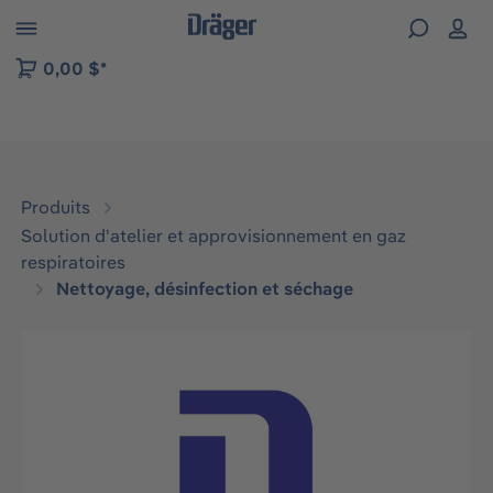
Skip to B2B platform navigation
0,00 $*
Produits
Solution d'atelier et approvisionnement en gaz
respiratoires
Nettoyage, désinfection et séchage
Ignorer la galerie d'images