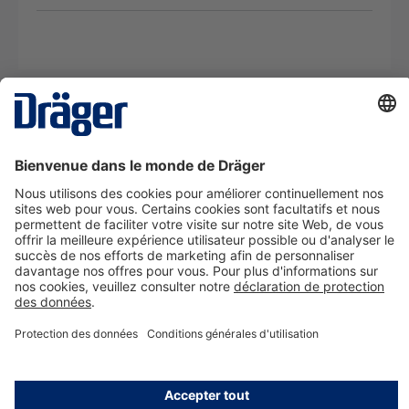
La technologie
pour la vie
Nous contacter
A propos de Dräger
Informations