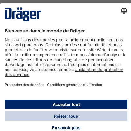
La technologie
pour la vie
Nous contacter
A propos de Dräger
Informations
*Les taxes et les frais d'expédition ne sont pas inclus
dans les prix indiqués, sauf mention contraire. Des frais
supplémentaires peuvent s'appliquer.