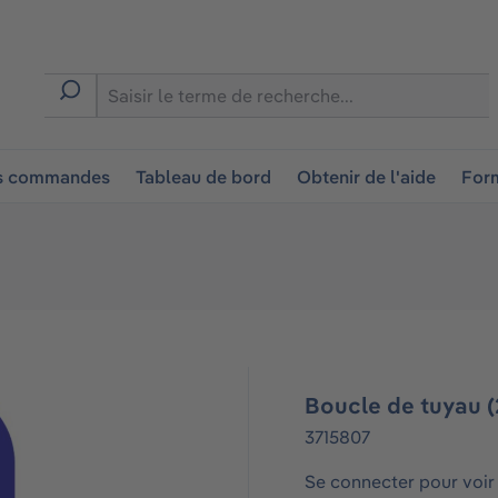
ion
es commandes
Tableau de bord
Obtenir de l'aide
Form
Boucle de tuyau 
3715807
Se connecter pour voir 