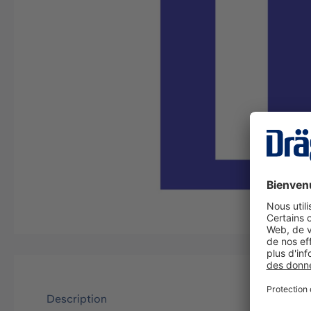
Description