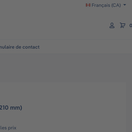
Français (CA)
0
ulaire de contact
(210 mm)
les prix