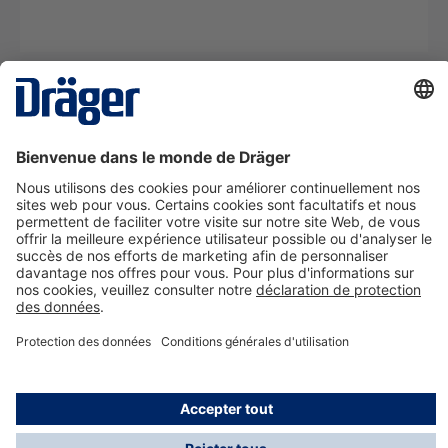
La technologie
pour la vie
Nous contacter
A propos de Dräger
Informations
*Les taxes et les frais d'expédition ne sont pas inclus