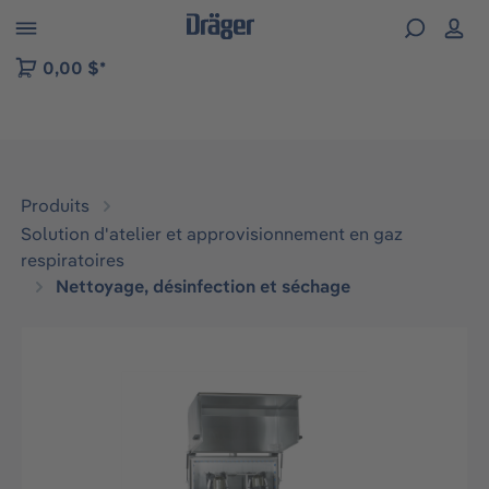
Skip to B2B platform navigation
0,00 $*
Produits
Solution d'atelier et approvisionnement en gaz
respiratoires
Nettoyage, désinfection et séchage
Ignorer la galerie d'images