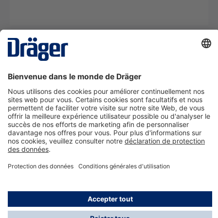
La technologie
pour la vie
Nous contacter
A propos de Dräger
Informations
*Les taxes et les frais d'expédition ne sont pas inclus