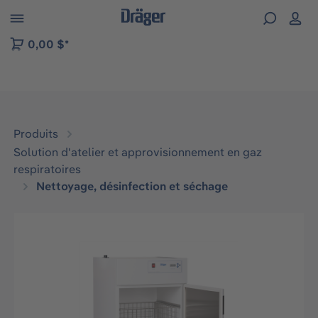
Skip to B2B platform navigation
0,00 $*
Produits
Solution d'atelier et approvisionnement en gaz
respiratoires
Nettoyage, désinfection et séchage
Ignorer la galerie d'images