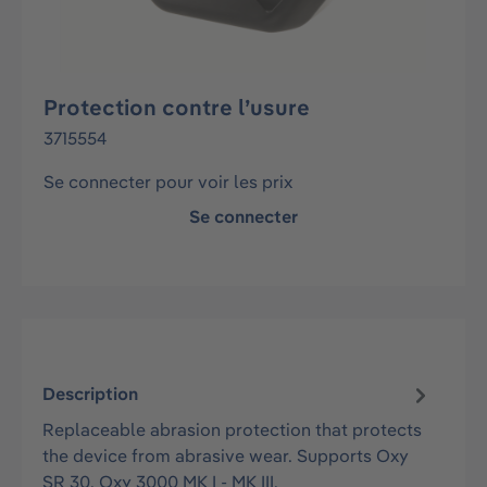
Protection contre l’usure
3715554
Se connecter pour voir les prix
Se connecter
Description
Replaceable abrasion protection that protects
the device from abrasive wear. Supports Oxy
SR 30, Oxy 3000 MK I - MK III.