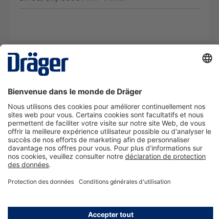
La technologie
pour la vie
Nous contacter
A propos de Dräger
Informations