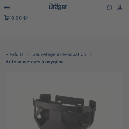
Skip to B2B platform navigation
0,00 $*
Produits
Sauvetage et évacuation
Autosauveteurs à oxygène
Ignorer la galerie d'images