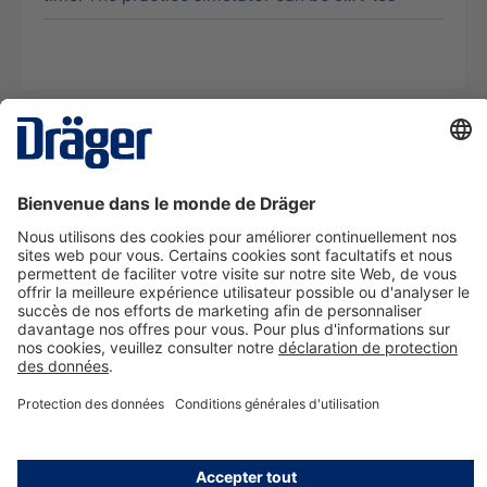
La technologie
pour la vie
Nous contacter
A propos de Dräger
Informations