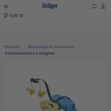
Skip to B2B platform navigation
0,00 $*
Produits
Sauvetage et évacuation
Autosauveteurs à oxygène
Ignorer la galerie d'images