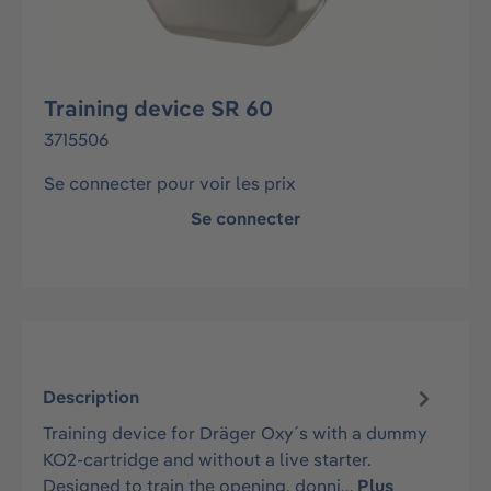
Training device SR 60
3715506
Se connecter pour voir les prix
Se connecter
Description
Training device for Dräger Oxy´s with a dummy
KO2-cartridge and without a live starter.
Designed to train the opening, donni…
Plus