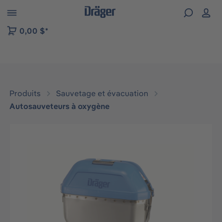
Skip to B2B platform navigation
0,00 $*
Produits
Sauvetage et évacuation
Autosauveteurs à oxygène
Ignorer la galerie d'images