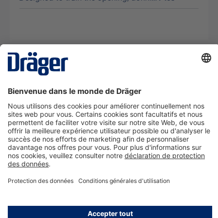
La technologie
pour la vie
Nous contacter
A propos de Dräger
Informations