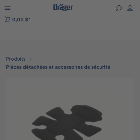
Skip to B2B platform navigation
0,00 $*
Produits
Pièces détachées et accessoires de sécurité
Ignorer la galerie d'images