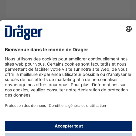
La technologie
pour la vie
Nous contacter
A propos de Dräger
Informations