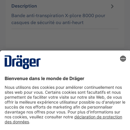
Description
Bande anti-transpiration X-plore 8000 pour
casques de sécurité ou anti-heurt
La technologie
pour la vie
Nous contacter
A propos de Dräger
Informations