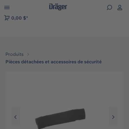
Skip to B2B platform navigation
0,00 $*
Produits
Pièces détachées et accessoires de sécurité
Ignorer la galerie d'images