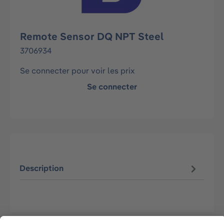
Remote Sensor DQ NPT Steel
3706934
Se connecter pour voir les prix
Se connecter
Description