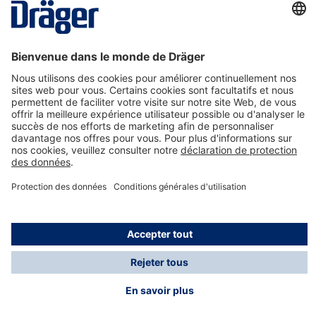
La technologie
pour la vie
Nous contacter
A propos de Dräger
Informations
*Les taxes et les frais d'expédition ne sont pas inclus
dans les prix indiqués, sauf mention contraire. Des frais
supplémentaires peuvent s'appliquer.