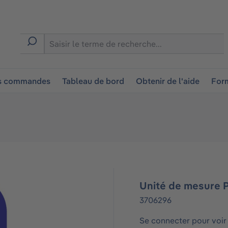
ion
es commandes
Tableau de bord
Obtenir de l'aide
Form
Unité de mesure 
3706296
Se connecter pour voir 