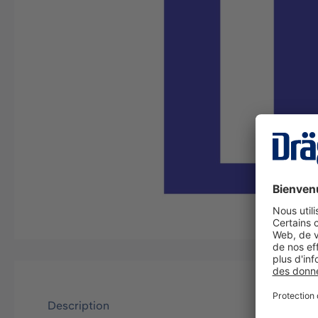
Description