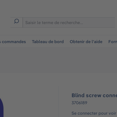
ion
es commandes
Tableau de bord
Obtenir de l'aide
Form
Blind screw conn
3706189
Se connecter pour voir 