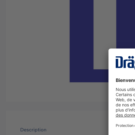
Description