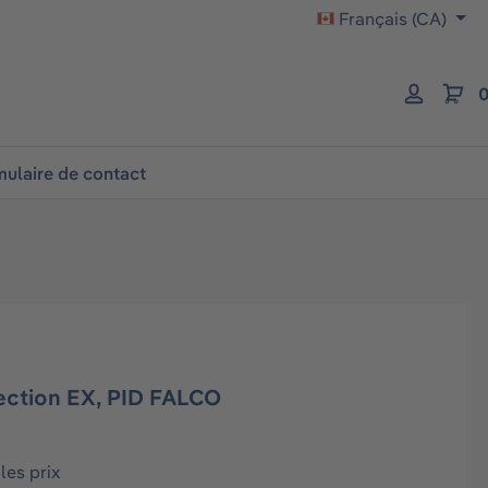
Français (CA)
0
ulaire de contact
ection EX, PID FALCO
les prix