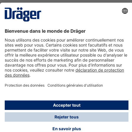
La technologie
pour la vie
Nous contacter
A propos de Dräger
Informations
*Les taxes et les frais d'expédition ne sont pas inclus
dans les prix indiqués, sauf mention contraire. Des frais
supplémentaires peuvent s'appliquer.