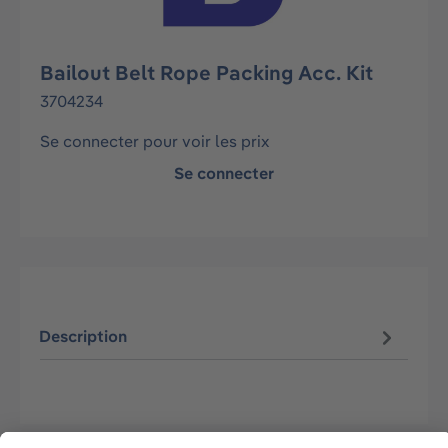
Bailout Belt Rope Packing Acc. Kit
3704234
Se connecter pour voir les prix
Se connecter
Description