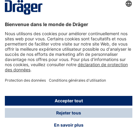
La technologie
pour la vie
Nous contacter
A propos de Dräger
Informations
*Les taxes et les frais d'expédition ne sont pas inclus
dans les prix indiqués, sauf mention contraire. Des frais
supplémentaires peuvent s'appliquer.