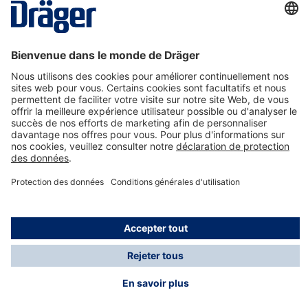
La technologie
pour la vie
Nous contacter
A propos de Dräger
Informations
*Les taxes et les frais d'expédition ne sont pas inclus
dans les prix indiqués, sauf mention contraire. Des frais
supplémentaires peuvent s'appliquer.