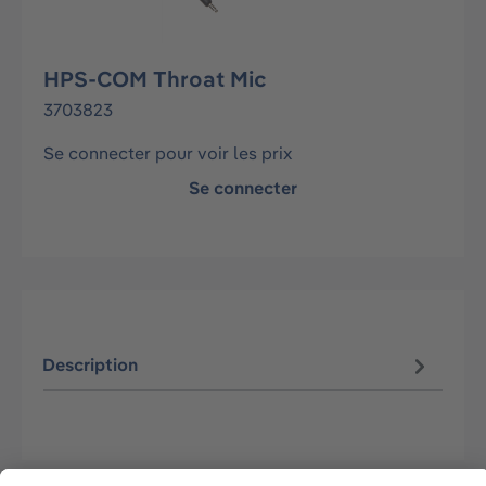
HPS-COM Throat Mic
3703823
Se connecter pour voir les prix
Se connecter
Description