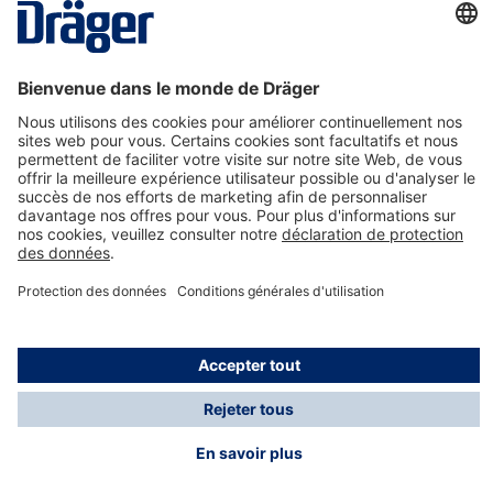
La technologie
pour la vie
Nous contacter
A propos de Dräger
Informations
*Les taxes et les frais d'expédition ne sont pas inclus
dans les prix indiqués, sauf mention contraire. Des frais
supplémentaires peuvent s'appliquer.