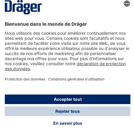
La technologie
pour la vie
Nous contacter
A propos de Dräger
Informations
*Les taxes et les frais d'expédition ne sont pas inclus
dans les prix indiqués, sauf mention contraire. Des frais
supplémentaires peuvent s'appliquer.