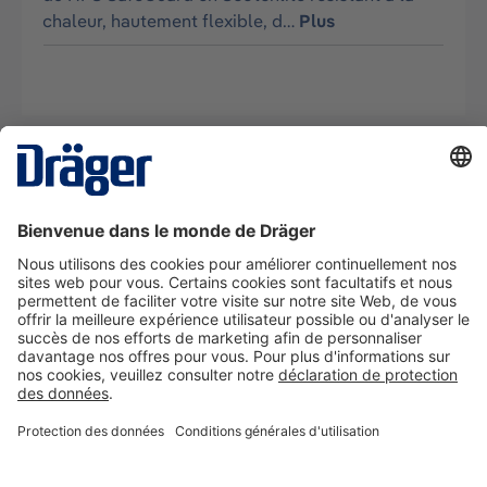
chaleur, hautement flexible, d…
Plus
La technologie
pour la vie
Nous contacter
A propos de Dräger
Informations