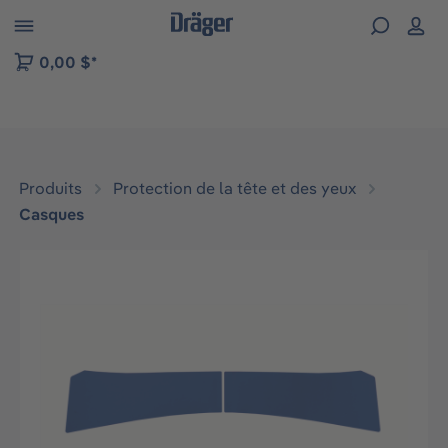
Skip to B2B platform navigation
0,00 $*
Produits
Protection de la tête et des yeux
Casques
Ignorer la galerie d'images