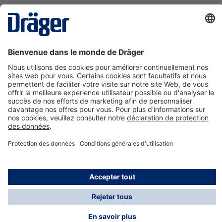
La technologie
pour la vie
Nous contacter
A propos de Dräger
Informations
*Les taxes et les frais d'expédition ne sont pas inclus
dans les prix indiqués, sauf mention contraire. Des frais
supplémentaires peuvent s'appliquer.