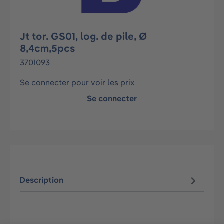
Jt tor. GS01, log. de pile, Ø
8,4cm,5pcs
3701093
Se connecter pour voir les prix
Se connecter
Description