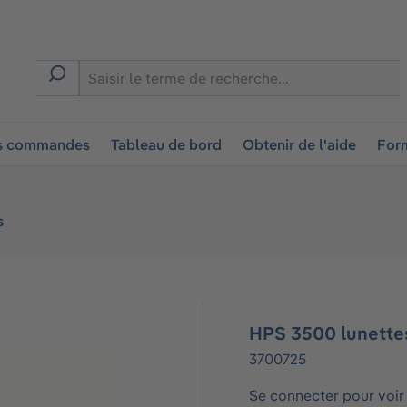
ion
es commandes
Tableau de bord
Obtenir de l'aide
Form
s
HPS 3500 lunette
3700725
Se connecter pour voir 