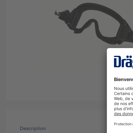
Description