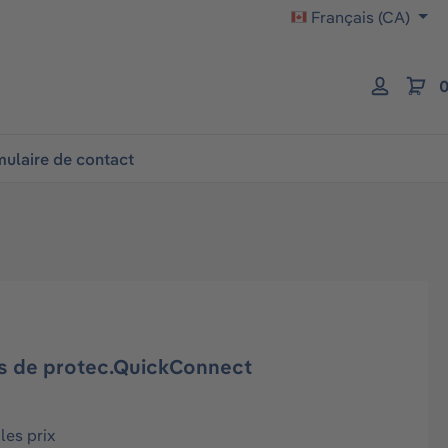
Français (CA)
0
ulaire de contact
s de protec.QuickConnect
les prix