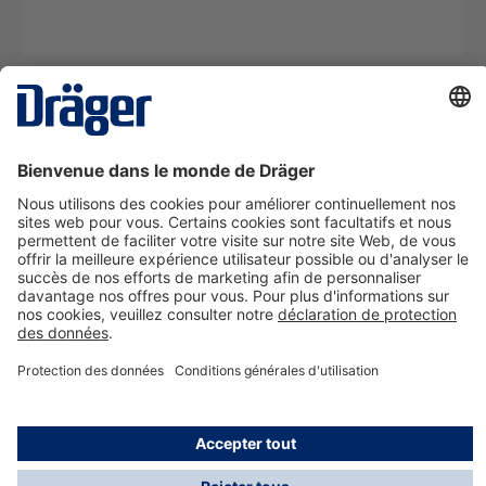
La technologie
pour la vie
Nous contacter
A propos de Dräger
Informations
*Les taxes et les frais d'expédition ne sont pas inclus