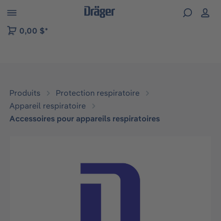
Skip to B2B platform navigation
0,00 $*
Produits
Protection respiratoire
Appareil respiratoire
Accessoires pour appareils respiratoires
Ignorer la galerie d'images