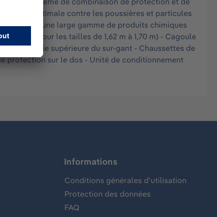
 0700, le système de combinaison de protection et de
 manière optimale contre les poussières et particules
 résistante à une large gamme de produits chimiques
ille : S (pour les tailles de 1,62 m à 1,70 m) - Cagoule
rir la partie supérieure du sur-gant - Chaussettes de
de protection sur le dos - Unité de conditionnement
Informations
Conditions générales d'utilisation
Protection des données
FAQ