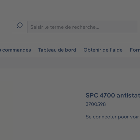
ion
es commandes
Tableau de bord
Obtenir de l'aide
Form
SPC 4700 antistat
3700598
Se connecter pour voir 