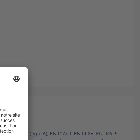
EN 13034 (type 6), EN 1073-1, EN 14126, EN 1149-5,