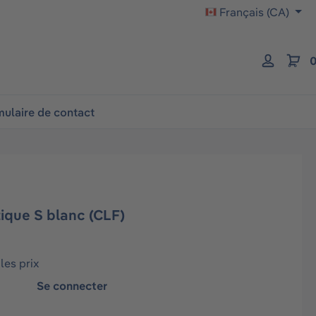
Français (CA)
0
ulaire de contact
ique S blanc (CLF)
les prix
Se connecter