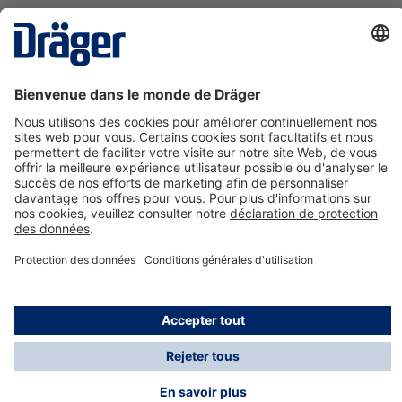
La technologie
pour la vie
Nous contacter
A propos de Dräger
Informations
*Les taxes et les frais d'expédition ne sont pas inclus
dans les prix indiqués, sauf mention contraire. Des frais
supplémentaires peuvent s'appliquer.