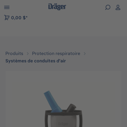
Skip to B2B platform navigation
0,00 $*
Produits
Protection respiratoire
Systèmes de conduites d'air
Ignorer la galerie d'images