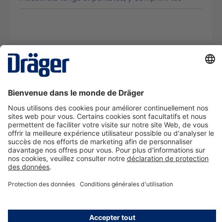
La technologie
pour la vie
Nous contacter
A propos de Dräger
Informations